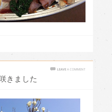
LEAVE
A COMMENT
咲きました