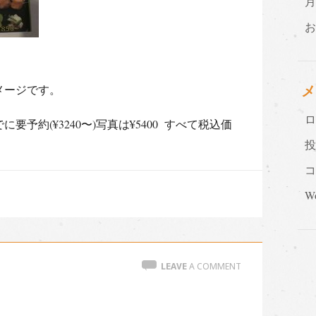
メージです。
メ
予約(¥3240〜)写真は¥5400 すべて税込価
Wo
LEAVE
A COMMENT