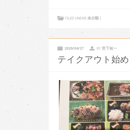
FILED UNDER
未分類
|
2020/04/27
BY
宮下祐一
テイクアウト始め