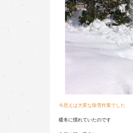
今思えば大変な除雪作業でした
暖冬に慣れていたのです