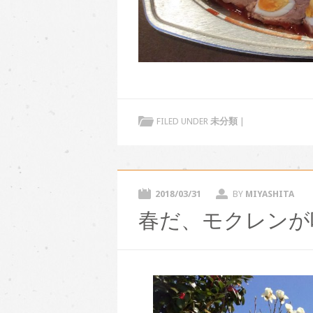
FILED UNDER
未分類
|
2018/03/31
BY
MIYASHITA
春だ、モクレンが