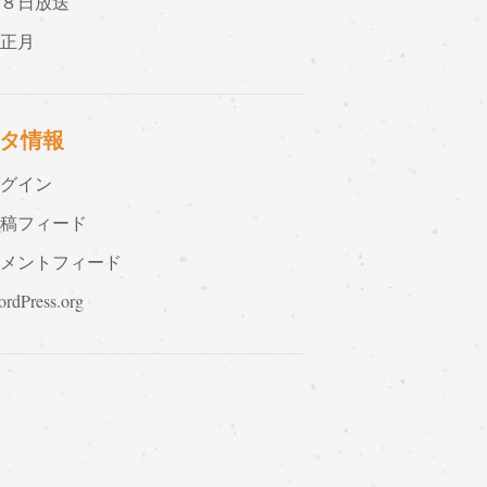
月８日放送
お正月
タ情報
ログイン
投稿フィード
コメントフィード
rdPress.org