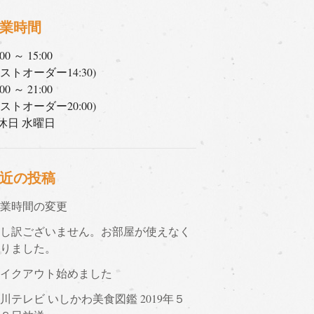
業時間
:00 ～ 15:00
ラストオーダー14:30)
:00 ～ 21:00
ラストオーダー20:00)
休日 水曜日
近の投稿
営業時間の変更
申し訳ございません。お部屋が使えなく
なりました。
テイクアウト始めました
川テレビ いしかわ美食図鑑 2019年５